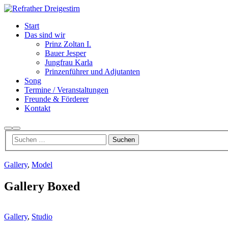
Start
Das sind wir
Prinz Zoltan I.
Bauer Jesper
Jungfrau Karla
Prinzenführer und Adjutanten
Song
Termine / Veranstaltungen
Freunde & Förderer
Kontakt
Suchen
Hauptmenü
Gallery
,
Model
Gallery Boxed
Gallery
,
Studio