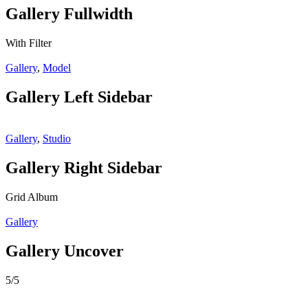
Gallery Fullwidth
With Filter
Gallery
,
Model
Gallery Left Sidebar
Gallery
,
Studio
Gallery Right Sidebar
Grid Album
Gallery
Gallery Uncover
5/5