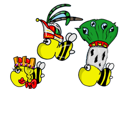
Impressum
Angaben gemäß § 5 TMG
Refrather Dreigestirn 2025