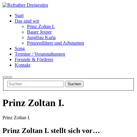
Start
Das sind wir
Prinz Zoltan I.
Bauer Jesper
Jungfrau Karla
Prinzenführer und Adjutanten
Song
Termine / Veranstaltungen
Freunde & Förderer
Kontakt
Suchen
Hauptmenü
Prinz Zoltan I.
Prinz Zoltan I.
Prinz Zoltan I. stellt sich vor…